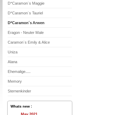
D*Caramon´s Maggie
D*Caramon´s Tauriel
D*Caramon´s Arwen
Eragon - Neuter Male
Caramon´s Emily & Alice
Uniza
Alana
Ehemalige.....
Memory
Sternenkinder
Whats new :
May 2021