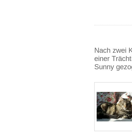
Nach zwei K
einer Trächt
Sunny gez