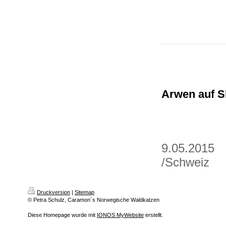
Arwen auf 
9.05
/Sch
Druckversion
|
Sitemap
© Petra Schulz, Caramon´s Norwegische Waldkatzen
Diese Homepage wurde mit
IONOS MyWebsite
erstellt.