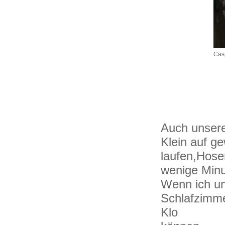
Cas
Auch unsere
Klein auf g
laufen,Hose
wenige Minu
Wenn ich un
Schlafzimme
Klo