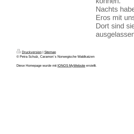
können.
Nachts habe
Eros mit un
Dort sind s
ausgelassen
Druckversion
|
Sitemap
© Petra Schulz, Caramon´s Norwegische Waldkatzen
Diese Homepage wurde mit
IONOS MyWebsite
erstellt.