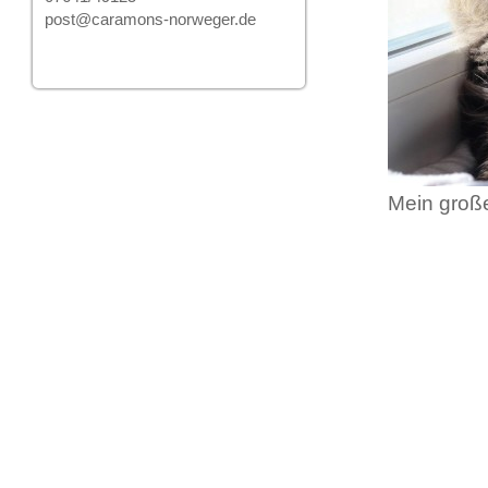
post@caramons-norweger.de
Mein große