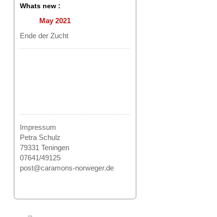
Whats new :
May 2021
Ende der Zucht
Impressum
Petra Schulz
79331 Teningen
07641/49125
post@caramons-norweger.de