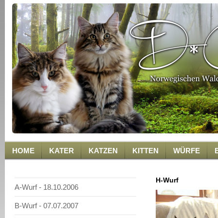
HOME
KATER
KATZEN
KITTEN
WÜRFE
H-Wurf
A-Wurf - 18.10.2006
B-Wurf - 07.07.2007