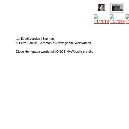
Druckversion
|
Sitemap
© Petra Schulz, Caramon´s Norwegische Waldkatzen
Diese Homepage wurde mit
IONOS MyWebsite
erstellt.