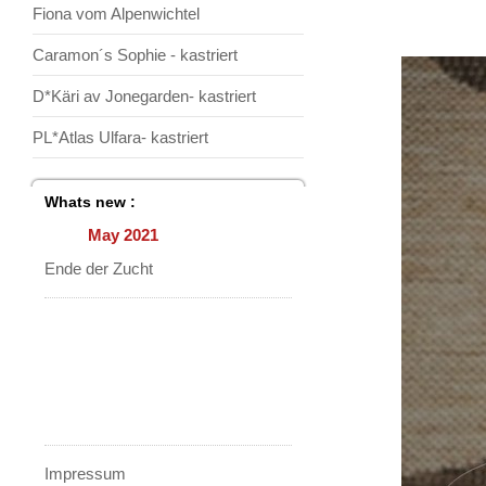
Fiona vom Alpenwichtel
Caramon´s Sophie - kastriert
D*Käri av Jonegarden- kastriert
PL*Atlas Ulfara- kastriert
Whats new :
May 2021
Ende der Zucht
Impressum