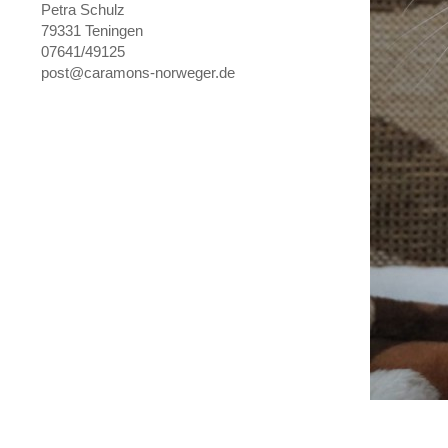
Petra Schulz
79331 Teningen
07641/49125
post@caramons-norweger.de