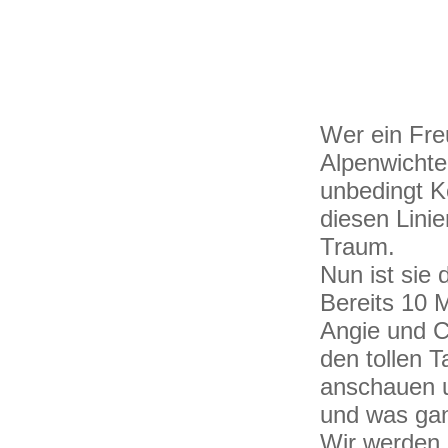
Wer ein Freu
Alpenwichte
unbedingt K
diesen Linie
Traum.
Nun ist sie 
Bereits 10 
Angie und C
den tollen 
anschauen u
und was ga
Wir werden 