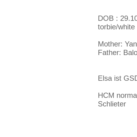
DOB : 
torbie/white
Mother: Yan
Father: Bal
Elsa ist GS
HCM normal 
Schlieter