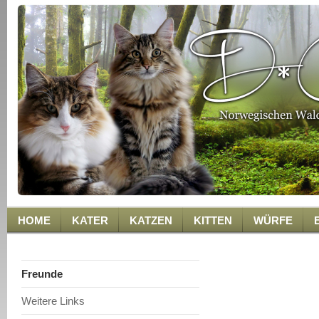
HOME
KATER
KATZEN
KITTEN
WÜRFE
Freunde
Weitere Links