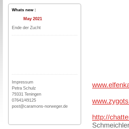
Whats new :
May 2021
Ende der Zucht
Impressum
www.elfenk
Petra Schulz
79331 Teningen
www.zygots
07641/49125
post@caramons-norweger.de
http://chatt
Schmeichler