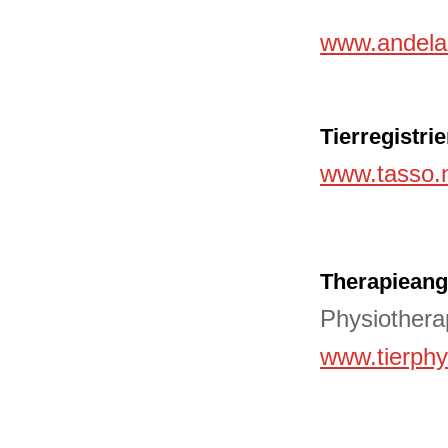
www.andela
Tierregistri
www.tasso.
Therapieang
Physiotherap
www.tierphy